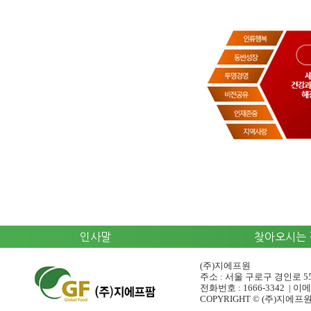
인사말
찾아오시는 
(주)지에프원
주소 : 서울 구로구 경인로 5
전화번호 : 1666-3342 | 이메일
COPYRIGHT © (주)지에프원. http