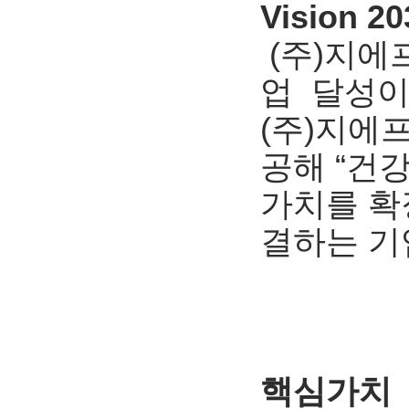
Vision 20
(주)지에
업 달성이
(주)지에
공해 “건
가치를 확
결하는 기
핵심가치