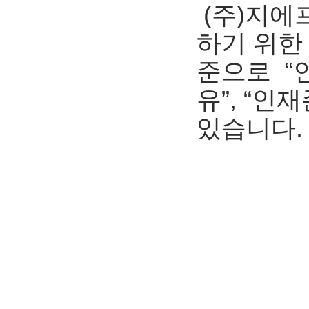
(주)지에
하기 위한
준으로 “인
유”, “인
있습니다.